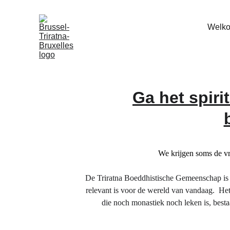
Welk
Ga het spiri
We krijgen soms de vr
De Triratna Boeddhistische Gemeenschap is 
relevant is voor de wereld van vandaag.  H
die noch monastiek noch leken is, bes