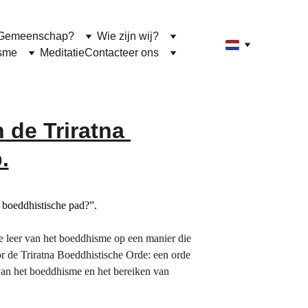
he Gemeenschap?
Wie zijn wij?
isme
Meditatie
Contacteer ons
 de Triratna 
.
 boeddhistische pad?”.
 leer van het boeddhisme op een manier die 
 de Triratna Boeddhistische Orde: een orde 
an het boeddhisme en het bereiken van 