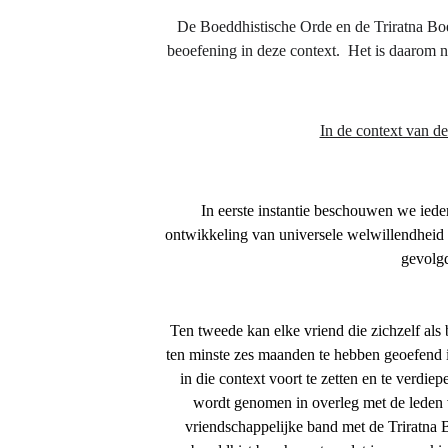
De Boeddhistische Orde en de Triratna Bo
beoefening in deze context.  Het is daarom 
In de context van d
In eerste instantie beschouwen we iede
ontwikkeling van universele welwillendheid
gevolgd
Ten tweede kan elke vriend die zichzelf als 
ten minste zes maanden te hebben geoefend i
in die context voort te zetten en te verdi
wordt genomen in overleg met de leden v
vriendschappelijke band met de Triratna B